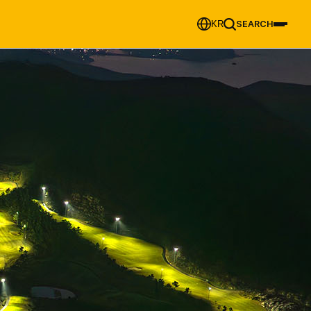
KR
SEARCH