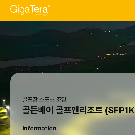
골프장 스포츠 조명
골든베이 골프앤리조트 (SFP1K
Information