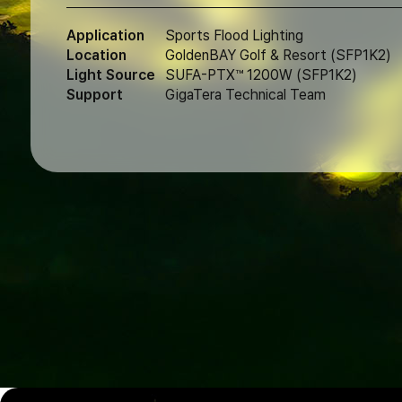
Application
Sports Flood Lighting
Location
GoldenBAY Golf & Resort (SFP1K2)
Light Source
SUFA-PTX™ 1200W (SFP1K2)
Support
GigaTera Technical Team