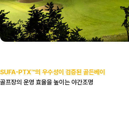
SUFA-PTX™의 우수성이 검증된 골든베이
골프장의 운영 효율을 높이는 야간조명