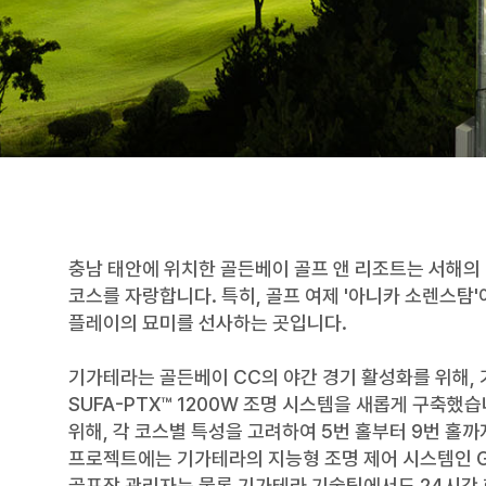
충남 태안에 위치한 골든베이 골프 앤 리조트는 서해의
코스를 자랑합니다. 특히, 골프 여제 '아니카 소렌스탐
플레이의 묘미를 선사하는 곳입니다.
기가테라는 골든베이 CC의 야간 경기 활성화를 위해, 기
SUFA-PTX™ 1200W 조명 시스템을 새롭게 구축했
위해, 각 코스별 특성을 고려하여 5번 홀부터 9번 홀까
프로젝트에는 기가테라의 지능형 조명 제어 시스템인 Ge
골프장 관리자는 물론 기가테라 기술팀에서도 24시간 