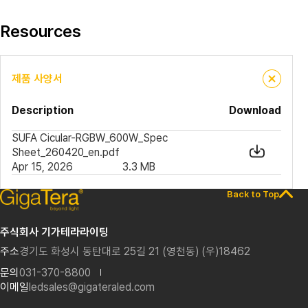
Resources
제품 사양서
Description
Download
SUFA Cicular-RGBW_600W_Spec
Sheet_260420_en.pdf
Apr 15, 2026
3.3 MB
Back to Top
주식회사 기가테라라이팅
주소
경기도 화성시 동탄대로 25길 21 (영천동) (우)18462
문의
031-370-8800
이메일
ledsales@gigateraled.com