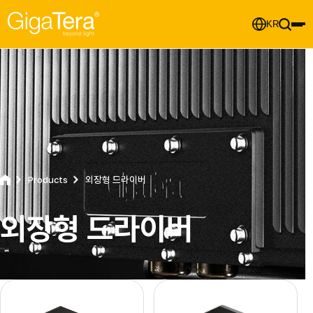
KR
Products
외장형 드라이버
외장형 드라이버