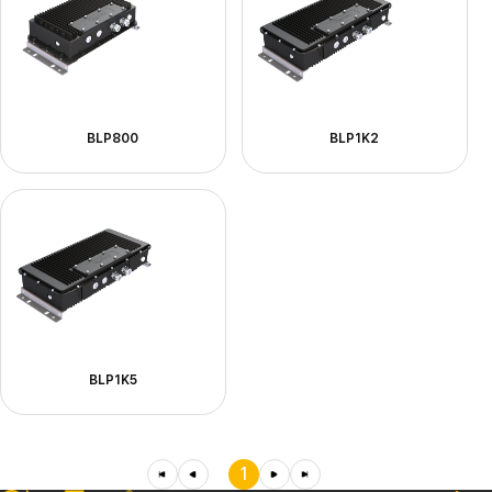
BLP800
BLP1K2
BLP1K5
1