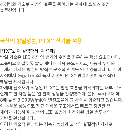
초경량화 기술로 시장의 표준을 뛰어넘는 차세대 스포츠 조명
솔루션입니다.
극한의 방열성능,
PTX™
신기술 적용
PTX™
로 더 강력하게, 더 오래!
방열 기술은
LED
조명의 밝기와 수명을 좌우하는 핵심 요소입니다.
고출력으로 갈수록 발열 제어는 더욱 중요해지고, 제품의 부피와
무게가 커지는 방열핀 방식은 구조적 한계를 안고 있습니다. 바로 이
지점에서
GigaTera
의 독자 기술인
PTX™
방열기술이 혁신적인
해답을 제시합니다.
차세대 신소재가 적용된
PTX™
는 발열 흐름을 최적화하는 내부 구조
설계로 한 차원 높은 열 관리 성능을 완성했으며, 은
(silver)
보다 약
8배 높은
3,000W/mK
의 열전도율이 그 사실을 입증하고 있습니다.
이 놀라운 성능으로 작고 가벼운 구조에서도 빠르고 정밀한 열
제어가 가능하며, 고출력 LED 조명에 최적화된 방열 솔루션의
기반을 완성합니다.
이러한 기술적 완성도는 지속가능성과 고객의 실질적인 가치로