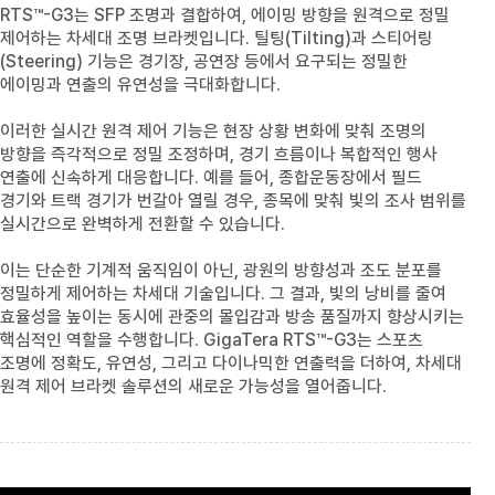
RTS™-G3
는
SFP
조명과 결합하여, 에이밍 방향을 원격으로 정밀
제어하는 차세대 조명 브라켓입니다. 틸팅
(Tilting)
과 스티어링
(Steering)
기능은 경기장, 공연장 등에서 요구되는 정밀한
에이밍과 연출의 유연성을 극대화합니다.
이러한 실시간 원격 제어 기능은 현장 상황 변화에 맞춰 조명의
방향을 즉각적으로 정밀 조정하며, 경기 흐름이나 복합적인 행사
연출에 신속하게 대응합니다. 예를 들어, 종합운동장에서 필드
경기와 트랙 경기가 번갈아 열릴 경우, 종목에 맞춰 빛의 조사 범위를
실시간으로 완벽하게 전환할 수 있습니다.
이는 단순한 기계적 움직임이 아닌, 광원의 방향성과 조도 분포를
정밀하게 제어하는 차세대 기술입니다. 그 결과, 빛의 낭비를 줄여
효율성을 높이는 동시에 관중의 몰입감과 방송 품질까지 향상시키는
핵심적인 역할을 수행합니다.
GigaTera RTS™-G3
는 스포츠
조명에 정확도, 유연성, 그리고 다이나믹한 연출력을 더하여, 차세대
원격 제어 브라켓 솔루션의 새로운 가능성을 열어줍니다.