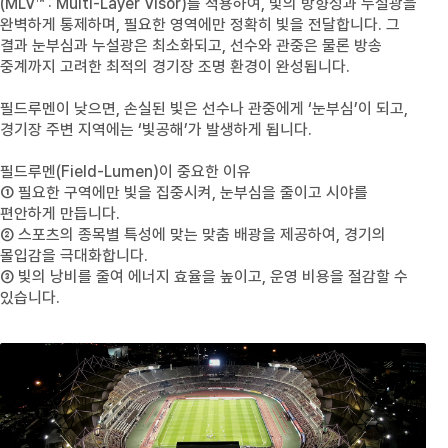
(MLV™ : Multi-Layer Visor)
를 적용하여, 빛의 방향성과 누설광을
완벽하게 통제하며, 필요한 영역에만 정확히 빛을 전달합니다. 그
결과 눈부심과 누설광은 최소화되고, 선수와 관중은 물론 방송
중계까지 고려한 최적의 경기장 조명 환경이 완성됩니다.
필드루멘이 낮으면, 손실된 빛은 선수나 관중에게 ‘눈부심’이 되고,
경기장 주변 지역에는 ‘빛공해’가 발생하게 됩니다.
필드루멘
(Field-Lumen)
이 중요한 이유
➀ 필요한 구역에만 빛을 집중시켜, 눈부심을 줄이고 시야를
편안하게 만듭니다.
➁ 스포츠의 종목별 특성에 맞는 맞춤 배광을 제공하여, 경기의
몰입감을 극대화합니다.
➂ 빛의 낭비를 줄여 에너지 효율을 높이고, 운영 비용을 절감할 수
있습니다.