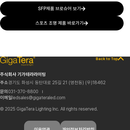
SFP
제품 브로슈어 보기
스포츠 조명 제품 바로가기
Back to Top
주식회사 기가테라라이팅
주소
경기도 화성시 동탄대로 25길 21 (영천동) (우)18462
문의
031-370-8800
이메일
ledsales@gigateraled.com
© 2025 GigaTera Lighting Inc. All rights reserved.
이용약관
개인정보처리방침