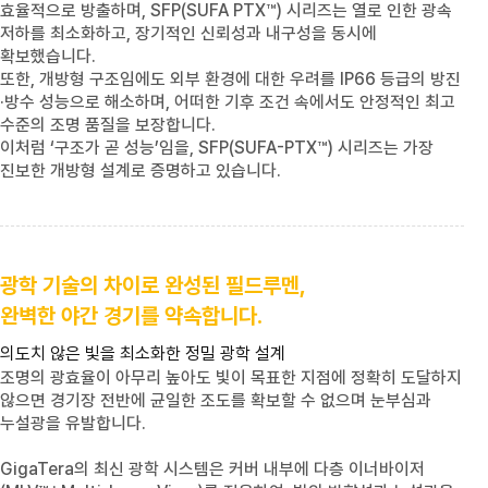
효율적으로 방출하며,
SFP(SUFA PTX™)
시리즈는 열로 인한 광속
저하를 최소화하고, 장기적인 신뢰성과 내구성을 동시에
확보했습니다.
또한, 개방형 구조임에도 외부 환경에 대한 우려를
IP66
등급의 방진
·방수 성능으로 해소하며, 어떠한 기후 조건 속에서도 안정적인 최고
수준의 조명 품질을 보장합니다.
이처럼 ‘구조가 곧 성능’임을,
SFP(SUFA-PTX™)
시리즈는 가장
진보한 개방형 설계로 증명하고 있습니다.
광학 기술의 차이로 완성된 필드루멘,
완벽한 야간 경기를 약속합니다.
의도치 않은 빛을 최소화한 정밀 광학 설계
조명의 광효율이 아무리 높아도 빛이 목표한 지점에 정확히 도달하지
않으면 경기장 전반에 균일한 조도를 확보할 수 없으며 눈부심과
누설광을 유발합니다.
GigaTera의 최신 광학 시스템은 커버 내부에 다층 이너바이저