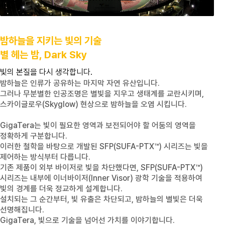
밤하늘을 지키는 빛의 기술
별 헤는 밤, Dark Sky
빛의 본질을 다시 생각합니다.
밤하늘은 인류가 공유하는 마지막 자연 유산입니다.
그러나 무분별한 인공조명은 별빛을 지우고 생태계를 교란시키며,
스카이글로우
(Skyglow)
현상으로 밤하늘을 오염 시킵니다.
GigaTera
는 빛이 필요한 영역과 보전되어야 할 어둠의 영역을
정확하게 구분합니다.
이러한 철학을 바탕으로 개발된
SFP(SUFA-PTX™)
시리즈는 빛을
제어하는 방식부터 다릅니다.
기존 제품이 외부 바이저로 빛을 차단했다면,
SFP(SUFA-PTX™)
시리즈는 내부에 이너바이저
(Inner Visor)
광학 기술을 적용하여
빛의 경계를 더욱 정교하게 설계합니다.
설치되는 그 순간부터, 빛 유출은 차단되고, 밤하늘의 별빛은 더욱
선명해집니다.
GigaTera,
빛으로 기술을 넘어선 가치를 이야기합니다.