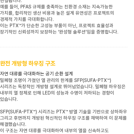
연결됩니다.
예를 들어,
PFAS
규제를 충족하는 친환경 소재는 지속가능한
가치를, 합리적인 생산 비용과 높은 설계 유연성은 프로젝트의
경제적 가치를 극대화합니다.
이는
PTX™
가 단순한 고성능 부품이 아닌, 프로젝트 효율성과
장기적인 신뢰성까지 보장하는 ‘완성형 솔루션’임을 증명합니다.
완전 개방형 하우징 구조
자연 대류를 극대화하는 공기 순환 설계
밀폐형 조명이 가졌던 열 관리의 한계를
SFP(SUFA-PTX™)
시리즈는 독창적인 개방형 설계로 뛰어넘었습니다. 밀폐형 하우징은
내부의 열 정체로 인해 LED의 성능과 수명이 저하되는 경향이
있습니다.
SFP(SUFA-PTX™)
시리즈는
PTX™
방열 기술을 기반으로 상하좌우
그리고 후면까지 개방된 혁신적인 하우징 구조를 채택하여 이 문제를
해결했습니다.
이 구조는 자연 대류를 극대화하여 내부의 열을 신속하고도